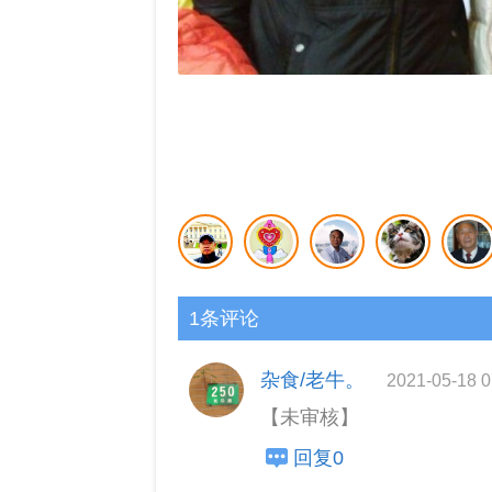
1条评论
杂食/老牛。
2021-05-18 0
【未审核】
回复0