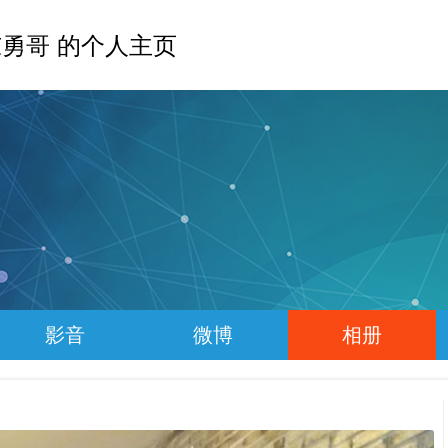
勇哥 的个人主页
影音
微博
相册