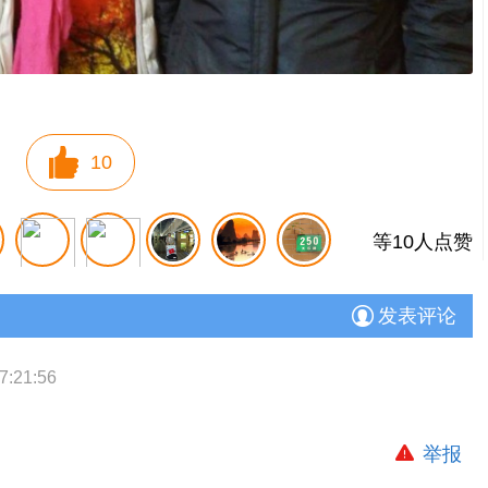
10
等10人点赞
发表评论
7:21:56
举报