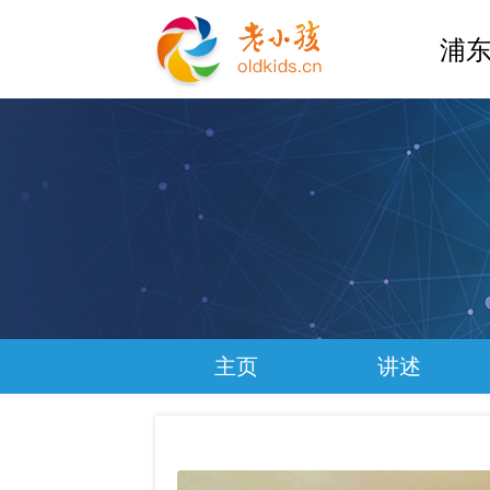
浦东
主页
讲述