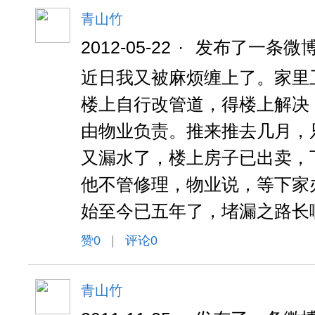
青山竹
2012-05-22
·
发布了一条微
近日我又被麻烦缠上了。家里
楼上自行改管道，得楼上解决
由物业负责。推来推去几月，
又漏水了，楼上房子已出卖，
他不管修理，物业说，等下家
始至今已五年了，堵漏之路长
赞
0
|
评论0
青山竹