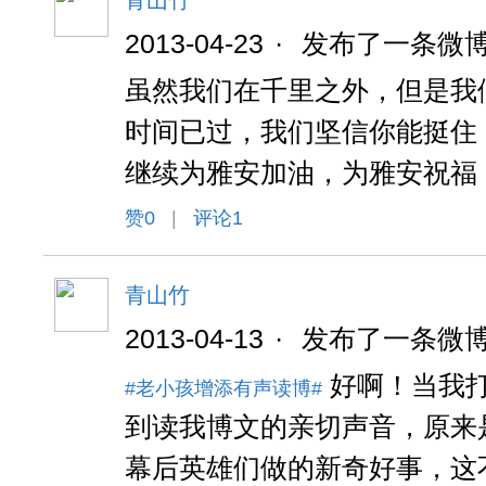
青山竹
2013-04-23
·
发布了一条微
虽然我们在千里之外，但是我
时间已过，我们坚信你能挺住
继续为雅安加油，为雅安祝福
赞
0
|
评论1
青山竹
2013-04-13
·
发布了一条微
好啊！当我
#老小孩增添有声读博#
到读我博文的亲切声音，原来
幕后英雄们做的新奇好事，这