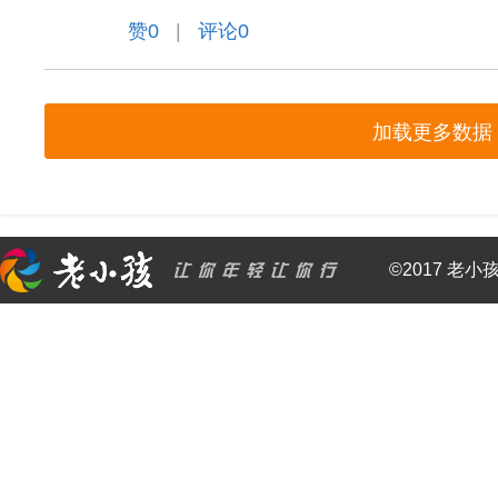
赞
0
|
评论0
加载更多数据
©2017 老