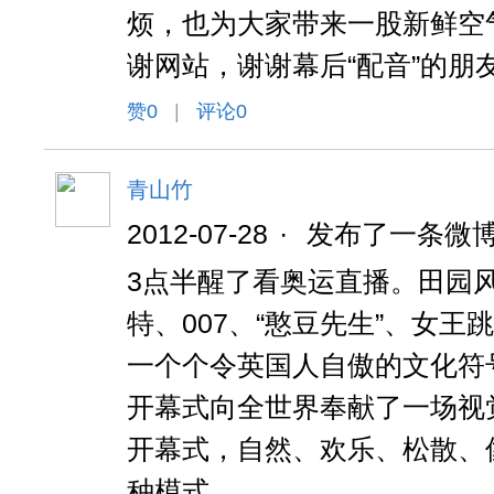
烦，也为大家带来一股新鲜空
谢网站，谢谢幕后“配音”的朋
赞
0
|
评论0
青山竹
2012-07-28
·
发布了一条微
3点半醒了看奥运直播。田园
特、007、“憨豆先生”、女
一个个令英国人自傲的文化符
开幕式向全世界奉献了一场视
开幕式，自然、欢乐、松散、
种模式。