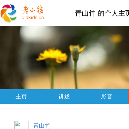
青山竹 的个人主
主页
讲述
影音
青山竹