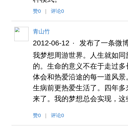
赞
0
|
评论0
青山竹
2012-06-12
·
发布了一条微
我梦想周游世界。人生就如同
的。生命的意义不在于走过多
体会和热爱沿途的每一道风景
生病前更热爱生活了。四年多
来了。我的梦想总会实现，这
赞
0
|
评论0