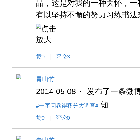
品，这是对我的一种关怀，一
有以坚持不懈的努力习练书法
赞
0
|
评论3
青山竹
2014-05-08
·
发布了一条微
知
#一字问卷得积分大调查#
赞
0
|
评论0