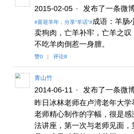
2015-02-05
·
发布了一条微
成语：羊肠
#喜迎羊年，分享“羊话”#
卖狗肉，亡羊补牢，亡羊之叹
不吃羊肉倒惹一身膻。
赞
0
|
评论8
青山竹
2014-06-11
·
发布了一条微
昨日冰林老师在卢湾老年大学
老师精心制作的字幅，很是感
法讲座，第一次与老师见面，