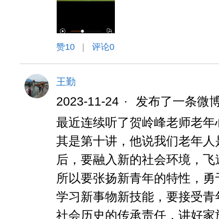
赞
10
|
评论0
王勤
2023-11-24
·
发布了一条微
最近连续听了贺岭峰老师老年
其是第十讲，他说我们老年人是
后，要融入新的社会环境，飞
所以要张扬新青年的特性，勇
学习新事物新技能，要接受青
社会历史的传承责任，讲好家