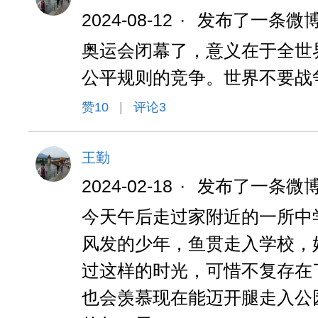
2024-08-12
·
发布了一条微
奥运会闭幕了，意义在于全世
公平规则的竞争。世界不要战
赞
10
|
评论3
王勤
2024-02-18
·
发布了一条微
今天午后走过家附近的一所中
风发的少年，鱼贯走入学校，
过这样的时光，可惜不复存在
也会羡慕现在能迈开腿走入公