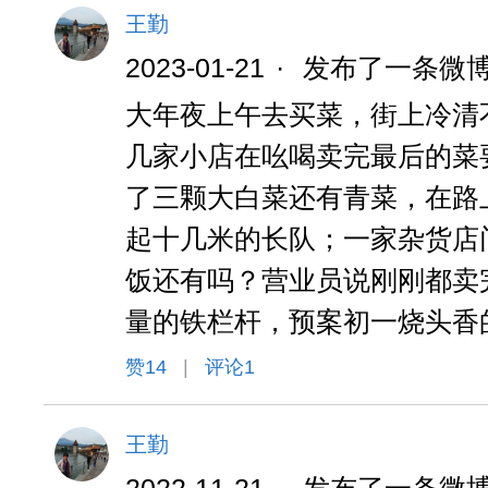
王勤
2023-01-21
·
发布了一条微
大年夜上午去买菜，街上冷清
几家小店在吆喝卖完最后的菜
了三颗大白菜还有青菜，在路
起十几米的长队；一家杂货店
饭还有吗？营业员说刚刚都卖
量的铁栏杆，预案初一烧头香
赞
14
|
评论1
王勤