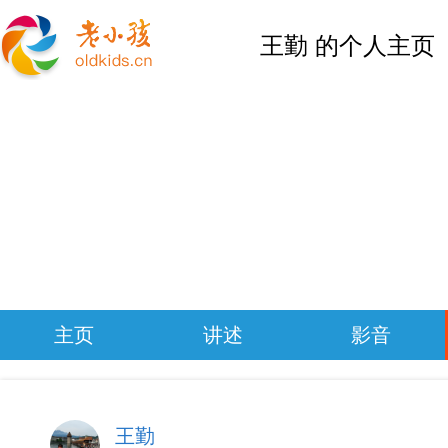
王勤 的个人主页
主页
讲述
影音
王勤