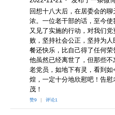
2022-11-21
·
发布了一条微
回想十八大后，在居委会的聊
浓。一位老干部的话，至今使
又见了实施的行动，对我们党
败，坚持社会公正，坚持为人
餐还快乐，比自己得了任何荣
他虽然已经离世了，但那些不
老党员，如地下有灵，看到如
煌，一定十分地欣慰吧！告慰
茂！
赞
9
|
评论1