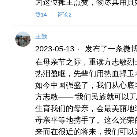
为这位摊主点赞，物尽其用真
赞
14
|
评论2
王勤
2023-05-13
·
发布了一条微
在母亲节之际，重读方志敏烈士
热泪盈眶，先辈们用热血捍卫
如今中国强盛了，我们从心底
方志敏——“我们民族就可以
生育我们的母亲，会最美丽地
母亲平等地携手了。这么光荣
来而在很近的将来，我们可以