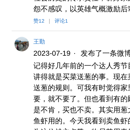
怨不感叹，以英雄气概激励后
赞
12
|
评论1
王勤
2023-07-19
·
发布了一条微
记得好几年前的一个达人秀节目
讲得就是买菜送葱的事。现在
送葱的规则。可我有时觉得家
要，就不要了。但也看到有的
是不肯，买也不卖。其实用葱
鱼虾用的。今天我看到卖鱼虾