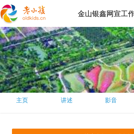
金山银鑫网宣工作
主页
讲述
影音