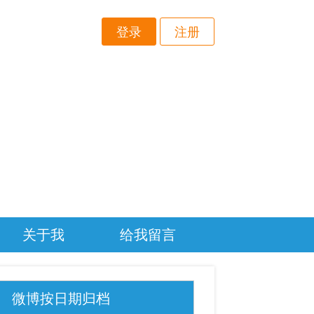
登录
注册
关于我
给我留言
微博按日期归档