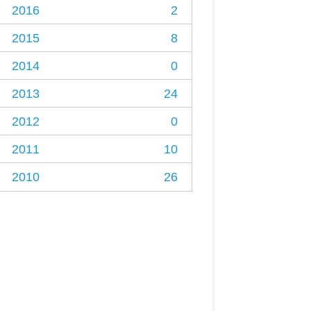
2016
2
2015
8
2014
0
2013
24
2012
0
2011
10
2010
26