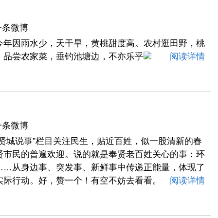
一条微博
今年因雨水少，天干旱，黄桃甜度高。农村逛田野，桃
，品尝农家菜，垂钓池塘边，不亦乐乎
阅读详情
一条微博
贤城说事”栏目关注民生，贴近百姓，似一股清新的春
贤市民的普遍欢迎。说的就是奉贤老百姓关心的事：环
……从身边事、突发事、新鲜事中传递正能量，体现了
实际行动。好，赞一个！有空不妨去看看。
阅读详情