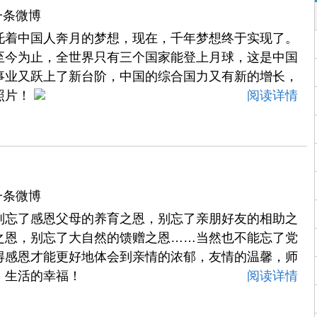
一条微博
托着中国人奔月的梦想，现在，千年梦想终于实现了。
至今为止，全世界只有三个国家能登上月球，这是中国
事业又跃上了新台阶，中国的综合国力又有新的增长，
照片！
阅读详情
一条微博
别忘了感恩父母的养育之恩，别忘了亲朋好友的相助之
之恩，别忘了大自然的馈赠之恩……当然也不能忘了党
得感恩才能更好地体会到亲情的浓郁，友情的温馨，师
，生活的幸福！
阅读详情