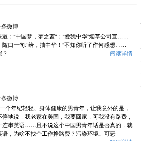
一条微博
道：“中国梦，梦之蓝”；“爱我中华”烟草公司宣……
随口一句:"给，抽中华！“不知你听了作何感想……
呢？
阅读详情
一条微博
了一个年纪轻轻、身体健康的男青年，让我意外的是，
不停地说：我老家在美国，我要回家，可我没有路费，
一连串英语……且不说这个中国男青年话是否真的，就
英语，为啥不找个工作挣路费？污染环境。可恶