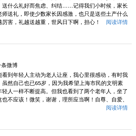
，送什么礼好而焦虑、纠结……记得我们小时候，家长
老师送礼，即使少数家长因感激，也只是送些土产什么
越厉害，礼越送越重，世风日下啊，担心！
阅读详情
一条微博
能看到年轻人主动为老人让座，我心里很感动，有时我
，虽然自己也已65岁，因为我希望上海市民的文明素
年轻人一样不断提高。但我也看到了两个老年人，坐了
这也不应该！微笑，谢谢，理所应当啊！自尊、自爱、
阅读详情