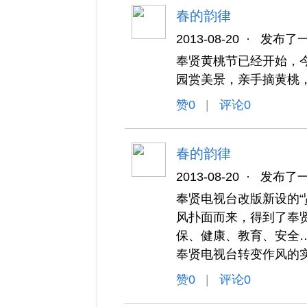
春的韵律
2013-08-20
·
发布了
奉贤黄桃节已经开始，
园赏美景，亲手摘黄桃
赞
0
|
评论0
春的韵律
2013-08-20
·
发布了
奉贤电视台改版新设的“
风扑面而来，得到了奉
保、健康、教育、安全
奉贤电视台转变作风的
赞
0
|
评论0