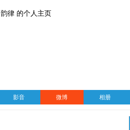
韵律 的个人主页
影音
微博
相册