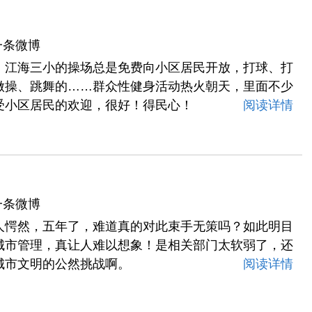
一条微博
，江海三小的操场总是免费向小区居民开放，打球、打
做操、跳舞的……群众性健身活动热火朝天，里面不少
受小区居民的欢迎，很好！得民心！
阅读详情
一条微博
人愕然，五年了，难道真的对此束手无策吗？如此明目
城市管理，真让人难以想象！是相关部门太软弱了，还
城市文明的公然挑战啊。
阅读详情