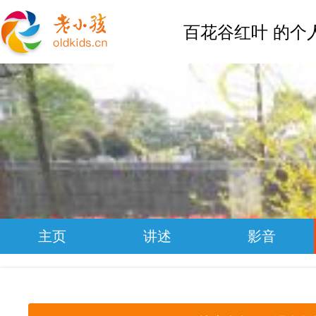
百花谷红叶 的个
主页
讲述
影音