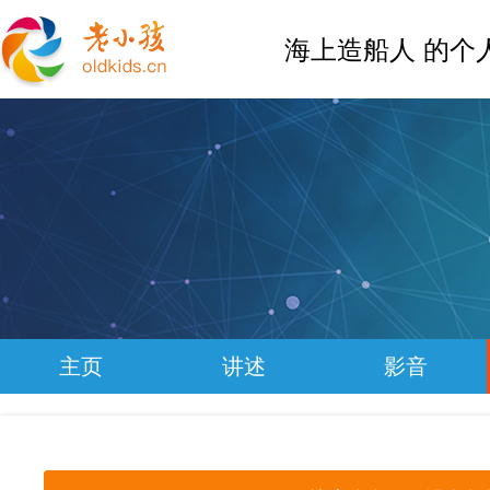
海上造船人 的个
主页
讲述
影音