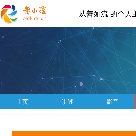
从善如流 的个人
主页
讲述
影音