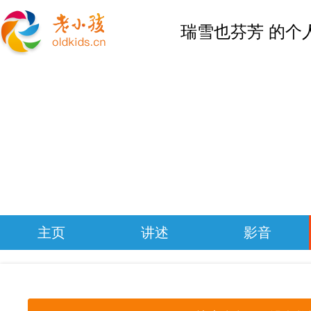
瑞雪也芬芳 的个
主页
讲述
影音