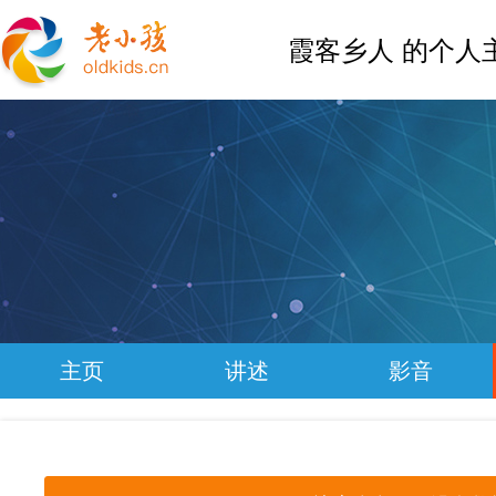
霞客乡人 的个人
主页
讲述
影音