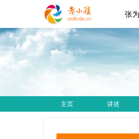
张为
主页
讲述