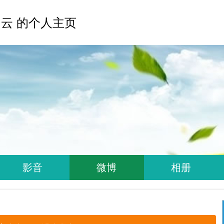
云 的个人主页
影音
微博
相册