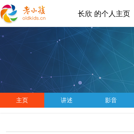
长欣 的个人主页
主页
讲述
影音