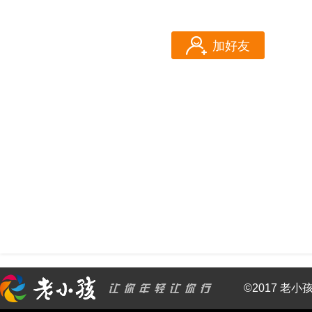
加好友
©2017 老