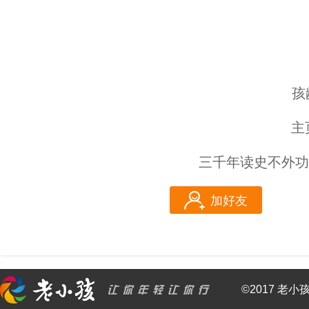
孩
主
三千年读史不外功
加好友
©2017 老