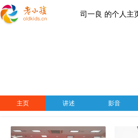
司一良 的个人主
主页
讲述
影音