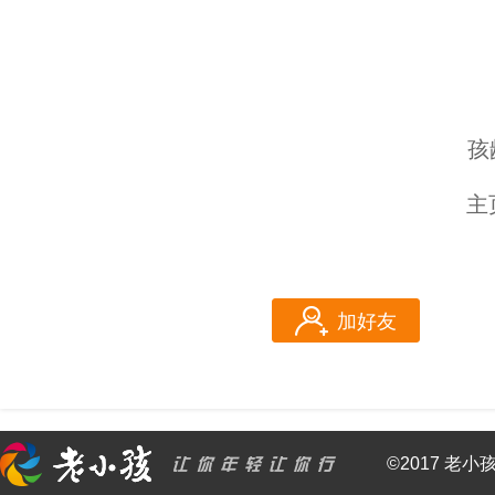
孩
主
加好友
©2017 老