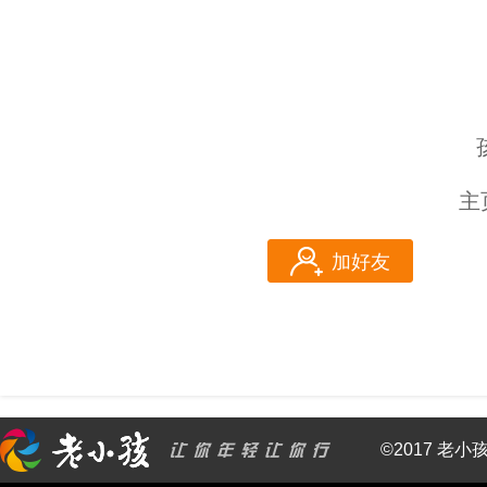
主
加好友
©2017 老