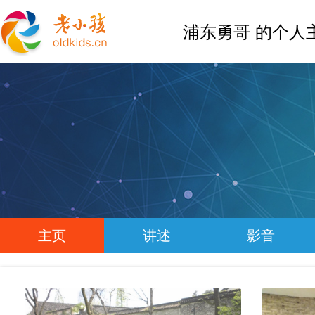
浦东勇哥 的个人
主页
讲述
影音