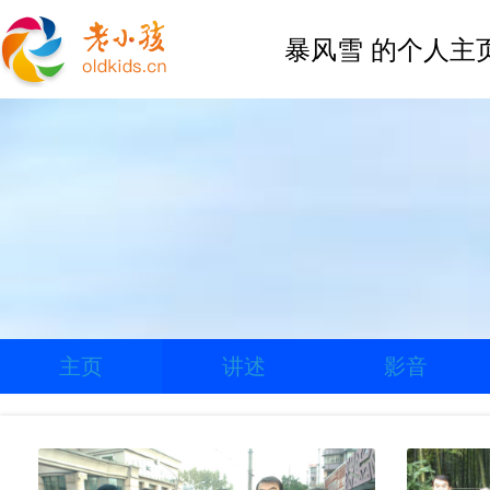
暴风雪 的个人主
主页
讲述
影音