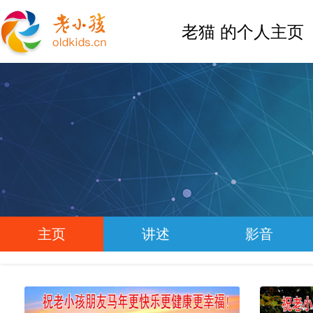
老猫 的个人主页
主页
讲述
影音