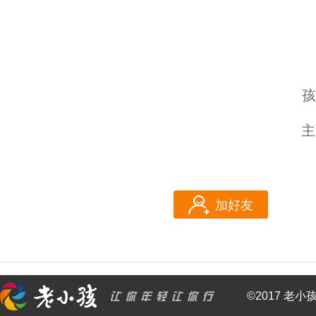
孩
主
加好友
©2017 老