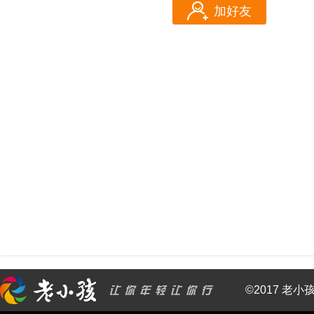
加好友
©2017 老