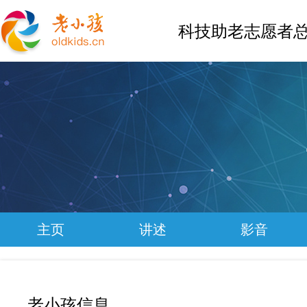
科技助老志愿者总
主页
讲述
影音
老小孩信息