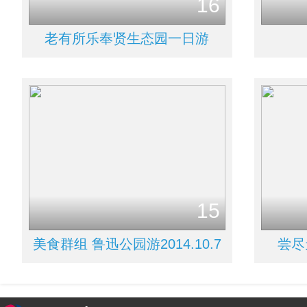
16
老有所乐奉贤生态园一日游
15
美食群组 鲁迅公园游2014.10.7
尝尽