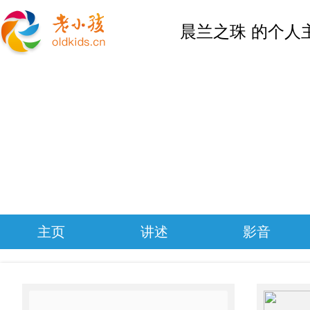
晨兰之珠 的个人
主页
讲述
影音