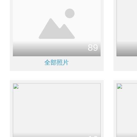
89
全部照片