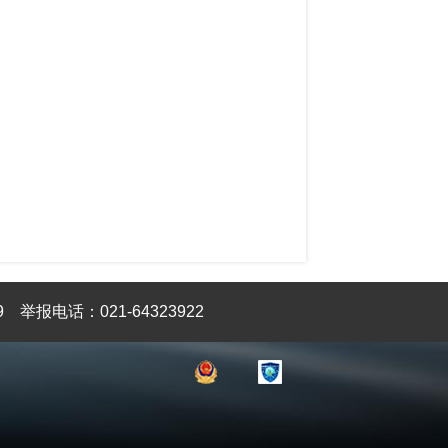
9
举报电话：021-64323922