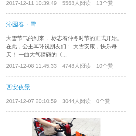
2017-12-11 10:39:49
5568人阅读 13个赞
沁园春 · 雪
大雪节气的到来， 标志着仲冬时节的正式开始。
在此，公主耳环祝朋友们： 大雪安康，快乐每
天！ 一曲大气磅礴的《...
2017-12-08 11:45:33
4748人阅读 10个赞
西安夜景
2017-12-07 20:10:59
3044人阅读 0个赞