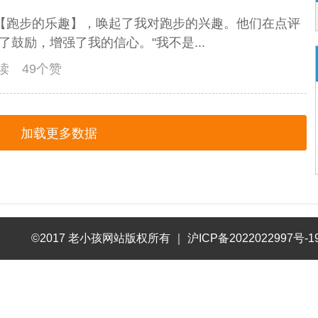
【跑步的乐趣】，唤起了我对跑步的兴趣。他们在点评
了鼓励，增强了我的信心。"我不是...
阅读 49个赞
加载更多数据
©2017 老小孩网站版权所有
｜
沪ICP备2022022997号-1