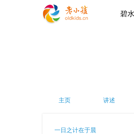
碧水
主页
讲述
一日之计在于晨