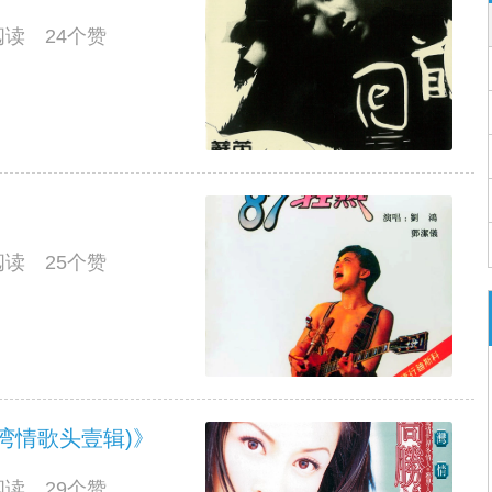
人阅读 24个赞
人阅读 25个赞
湾情歌头壹辑)》
人阅读 29个赞