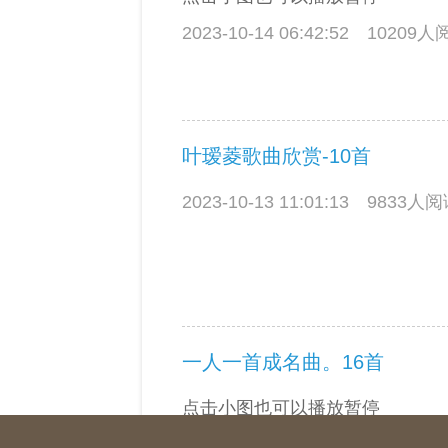
2023-10-14 06:42:52
10209
叶瑷菱歌曲欣赏-10首
2023-10-13 11:01:13
9833人
一人一首成名曲。16首
点击小图也可以播放暂停
2023-10-12 07:02:56
10120