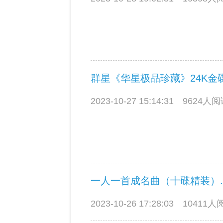
群星《华星极品珍藏》24K金
2023-10-27 15:14:31
9624人
一人一首成名曲（十碟精装）.
2023-10-26 17:28:03
10411