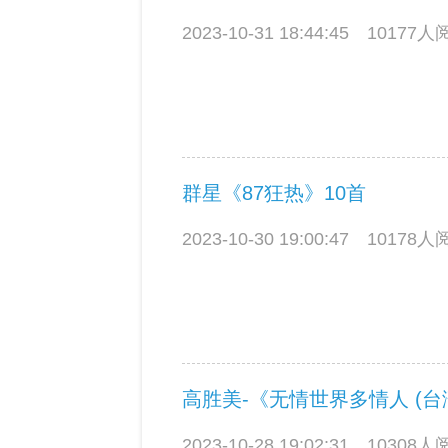
2023-10-31 18:44:45
10177
群星《87狂热》10首
2023-10-30 19:00:47
10178
高胜美-《无情世界多情人 (台
2023-10-28 19:02:31
10308