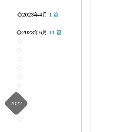
2023年4月
1 篇
2023年6月
11 篇
2023
年
2023
7
年
2023
月
8
年
2023
18
月
9
年
篇
2023
17
月
10
年
篇
2023
27
月
11
年
篇
57
月
12
篇
44
2022
月
篇
28
篇
2022
年