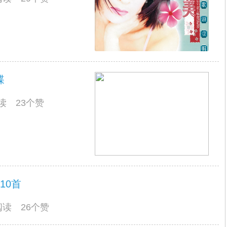
碟
阅读 23个赞
10首
人阅读 26个赞