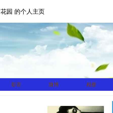
花园 的个人主页
影音
微博
相册