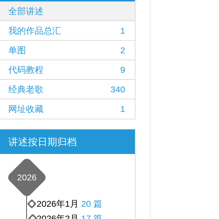
全部讲述
我的作品总汇
1
单图
2
代码教程
9
经典老歌
340
网址收藏
1
讲述按日期归档
2026
2026年1月
20 篇
2026年2月
17 篇