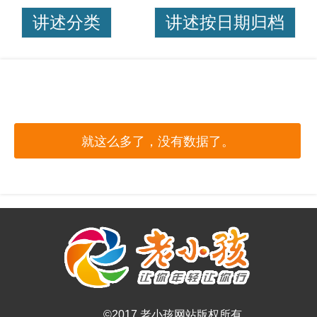
讲述分类
讲述按日期归档
就这么多了，没有数据了。
©2017 老小孩网站版权所有