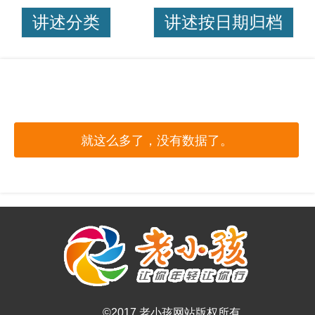
讲述分类
讲述按日期归档
就这么多了，没有数据了。
©2017 老小孩网站版权所有