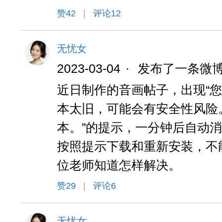
赞
42
|
评论12
无忧女
2023-03-04
·
发布了一条微
近日制作的音画帖子，出现“您的Adob
本太旧，可能会有安全性风险
本。”的提示，一分钟后自动
按照提示下载和重新安装，不
位老师知道怎样解决。
赞
29
|
评论6
无忧女