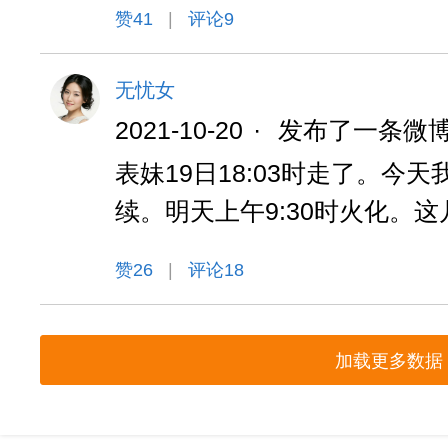
赞
41
|
评论9
无忧女
2021-10-20
·
发布了一条微
表妹19日18:03时走了。今
续。明天上午9:30时火化。
赞
26
|
评论18
加载更多数据