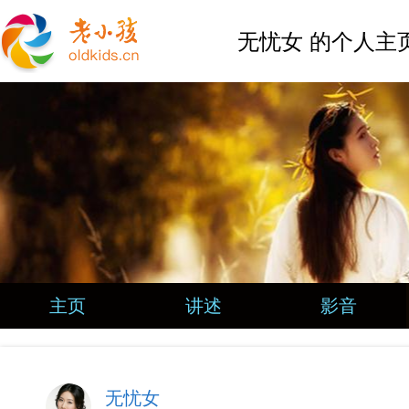
无忧女 的个人主
主页
讲述
影音
无忧女