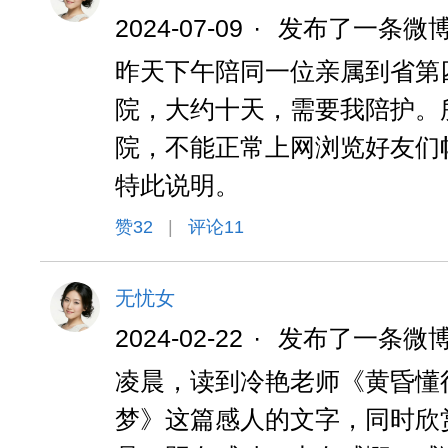
2024-07-09
·
发布了一条微
昨天下午陪同一位亲属到省第
院，大约十天，需要我陪护。
院，不能正常上网浏览好友们
特此说明。
赞
32
|
评论11
无忧女
2024-02-22
·
发布了一条微
凌晨，读到冷艳老师《黄昏懂
梦》这篇感人的文字，同时欣