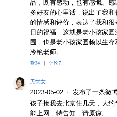
品，既有感动，也有感慨。感
多好友的心里话，说出了我和
的情感和评价，表达了我和很
日的祝福。这就是老小孩家园
围，也是老小孩家园赖以生存
冷艳老师。
赞
34
|
评论7
无忧女
2023-05-02
·
发布了一条微
孩子接我去北京住几天，大约
能上网，特告知，请原谅。