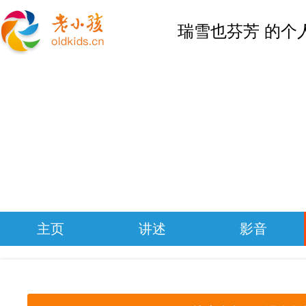
瑞雪也芬芳 的个
主页
讲述
影音