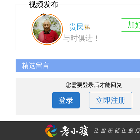
视频发布
者
加
贵民
与时俱进！
精选留言
您需要登录后才能回复
登录
立即注册