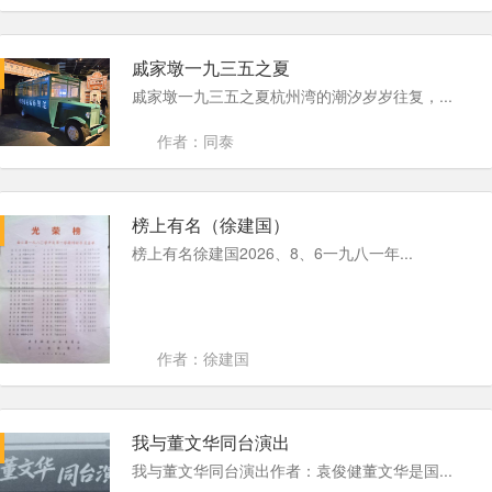
戚家墩一九三五之夏
戚家墩一九三五之夏杭州湾的潮汐岁岁往复，...
作者：同泰
榜上有名（徐建国）
榜上有名徐建国2026、8、6一九八一年...
作者：徐建国
我与董文华同台演出
我与董文华同台演出作者：袁俊健董文华是国...