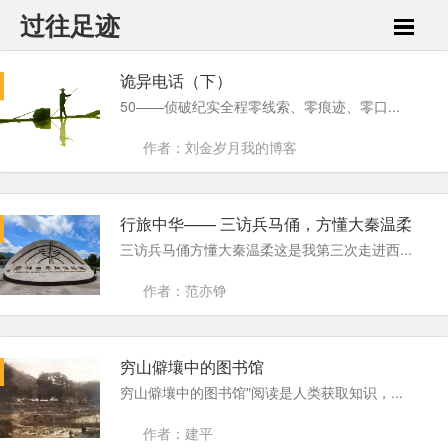
过往足迹
诡异电话（下）
50——侦破纪实全程零线索、零痕迹、零口...
作者：刘金岁月我的博客
行旅中华—— 三访兵马俑，方懂大秦温柔
三访兵马俑方懂大秦温柔这是我第三次走进西...
作者：范亦铮
穷山僻壤中的图书馆
穷山僻壤中的图书馆"阅读是人类获取知识，...
作者：建平