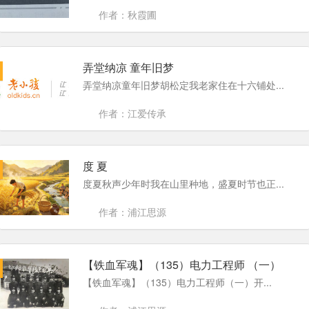
作者：秋霞圃
弄堂纳凉 童年旧梦
弄堂纳凉童年旧梦胡松定我老家住在十六铺处...
作者：江爱传承
度 夏
度夏秋声少年时我在山里种地，盛夏时节也正...
作者：浦江思源
【铁血军魂】（135）电力工程师 （一）
【铁血军魂】（135）电力工程师（一）开...