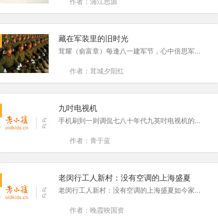
作者：浦江思源
藏在军装里的旧时光
茸耀（俞富章）每逢八一建军节，心中倍思军...
作者：茸城夕阳红
九吋电视机
手机刷到一则调侃七八十年代九英吋电视机的...
作者：青于蓝
老闵行工人新村：没有空调的上海盛夏
老闵行工人新村：没有空调的上海盛夏如今家...
作者：晚霞映国资