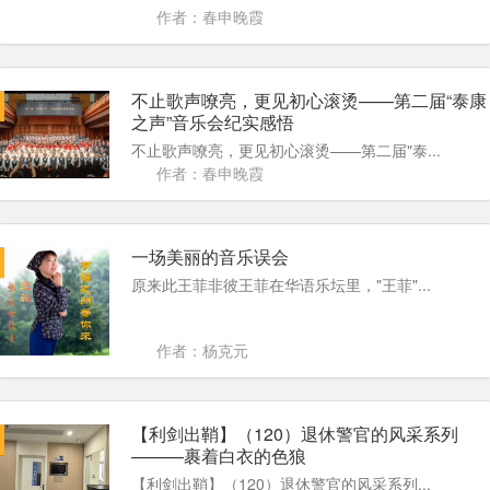
作者：春申晚霞
不止歌声嘹亮，更见初心滚烫——第二届“泰康
之声”音乐会纪实感悟
不止歌声嘹亮，更见初心滚烫——第二届"泰...
作者：春申晚霞
一场美丽的音乐误会
原来此王菲非彼王菲在华语乐坛里，"王菲"...
作者：杨克元
【利剑出鞘】（120）退休警官的风采系列
———裹着白衣的色狼
【利剑出鞘】（120）退休警官的风采系列...