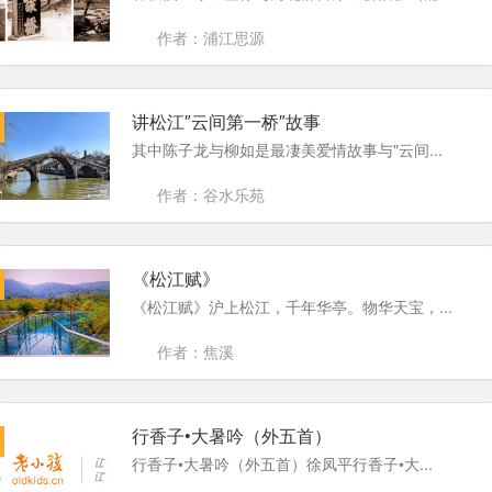
作者：浦江思源
讲松江″云间第一桥″故事
其中陈子龙与柳如是最凄美爱情故事与"云间...
作者：谷水乐苑
《松江赋》
《松江赋》沪上松江，千年华亭。物华天宝，...
作者：焦溪
行香子•大暑吟（外五首）
行香子•大暑吟（外五首）徐凤平行香子•大...