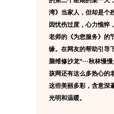
的第二个星期的某一天
湾》当家人，但却是个残
因忧伤过度，心力憔悴
老师的《为您服务》的节
缘。在网友的帮助引导下
脑维修沙龙”···秋林
孩网还有这么多热心的
这些美丽多彩，含意深
光明和温暖。