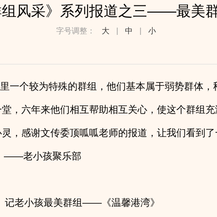
组风采》系列报道之三——最美群
字号调整：
大
|
中
|
小
一个较为特殊的群组，他们基本属于弱势群体，
一堂，六年来他们相互帮助相互关心，使这个群组充
心灵，感谢文传委顶呱呱老师的报道，让我们看到了
——老小孩聚乐部
：
记老小孩最美群组——《温馨港湾》