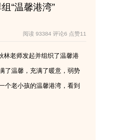
组“温馨港湾”
阅读 93384 评论6 点赞11
秋林老师发起并组织了温馨港
满了温馨，充满了暖意，弱势
一个老小孩的温馨港湾，看到