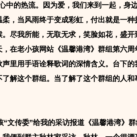
递心中的热流。因为爱，我们来到一起，身
温柔，当风雨终于变成彩虹，付出就是一种
候。尽我所能，无取无求，笑脸如花，盛开
天，在老小孩网站《温馨港湾》群组第六周
歌声里用手语诠释歌词的深情含义。台下的
不了解这个群组。当了解了这个群组的人和
“文传委”给我的采访报道《温馨港湾》群