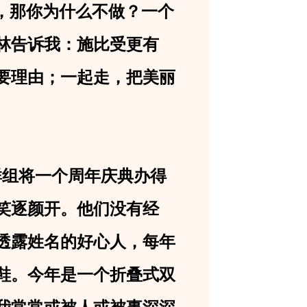
，那你为什么不做？一个
林告诉我：施比受更有
要理由；一起走，把美丽
组将一个周年庆典办得
个笑逐颜开。他们没有经
透露姓名的好心人，每年
鞋。今年是一个折叠式双