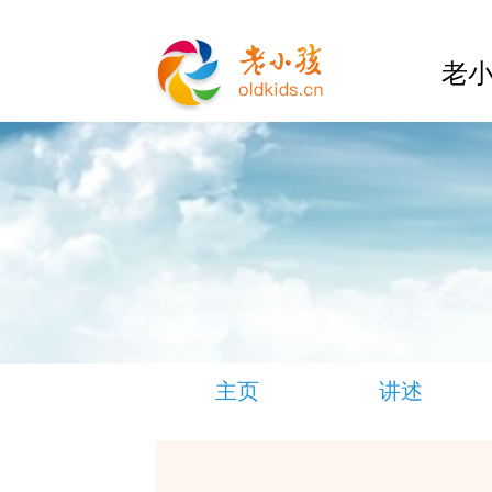
老小
主页
讲述