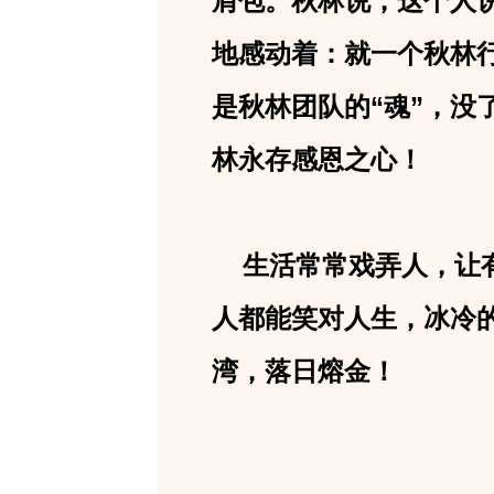
肩包。秋林说，这个人
地感动着：就一个秋林行
是秋林团队的“魂”，
林永存感恩之心！
生活常常戏弄人，让有
人都能笑对人生，冰冷
湾，落日熔金！