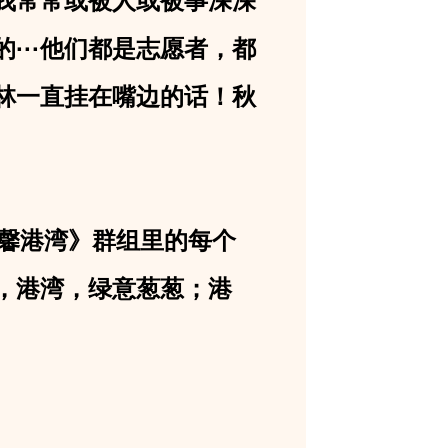
我常常或被人或被事深深
···他们都是志愿者，都
林一直挂在嘴边的话！秋
馨港湾》群组里的每个
，港湾，绿意葱葱；港