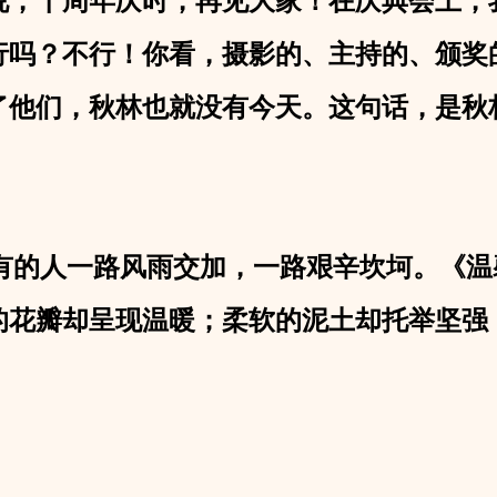
说，十周年庆时，再见大家！在庆典会上，
吗？不行！你看，摄影的、主持的、颁奖的
没了他们，秋林也就没有今天。这句话，是秋
的人一路风雨交加，一路艰辛坎坷。《温
的花瓣却呈现温暖；柔软的泥土却托举坚强