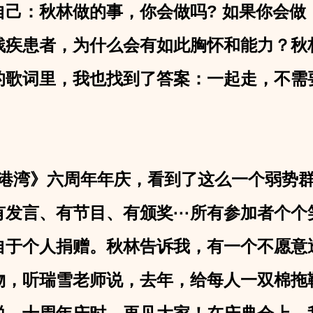
自己：秋林做的事，你会做吗? 如果你会做
残疾患者，为什么会有如此胸怀和能力？秋
”的歌词里，我也找到了答案：一起走，不需
湾》六周年年庆，看到了这么一个弱势群
发言、有节目、有颁奖···所有参加者个
自于个人捐赠。秋林告诉我，有一个不愿意
物，听瑞雪老师说，去年，给每人一双棉拖