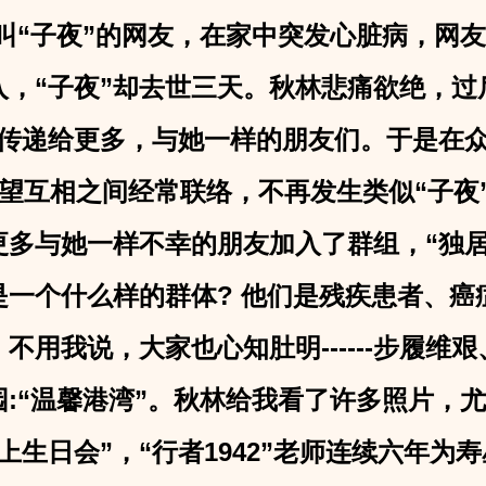
叫“子夜”的网友，在家中突发心脏病，网
入，“子夜”却去世三天。秋林悲痛欲绝，过
爱传递给更多，与她一样的朋友们。于是在
希望互相之间经常联络，不再发生类似“子夜
多与她一样不幸的朋友加入了群组，“独居
是一个什么样的群体? 他们是残疾患者、癌症
不用我说，大家也心知肚明------步履维
:“温馨港湾”。秋林给我看了许多照片，尤
上生日会”，“行者1942”老师连续六年为