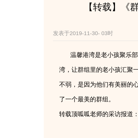
【转载】《群
发表于2019-11-30- 03时
温馨港湾是老小孩聚乐部里
湾，让群组里的老小孩汇聚
不弱，是因为他们有美丽的
了一个最美的群组。 
转载顶呱呱老师的采访报道