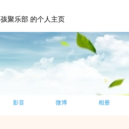
孩聚乐部 的个人主页
影音
微博
相册