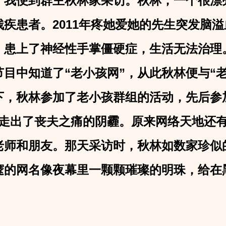
，我便到群主秋林家采访。秋林，一个很漂
疾患者。2011年疼她爱她的先生突发脑
，患上了神经性手掌僵硬症，生活无法治理
目中知道了“老小孩网”，从此秋林便与“
，秋林参加了老小孩群组的活动，先后参加
慢慢走出了丧夫之痛的阴霾。原来网络天地还
老师和朋友。那天采访时，秋林如数家珍似
邃的网名像夜幕里一颗颗璀璨的明珠，给在