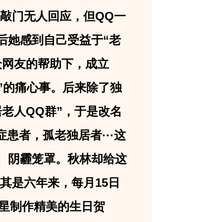
友敲门无人回应，但QQ一
后她感到自己
受益于“老
众网友的帮助下，成立
”的痛心事。后来除了独
老人QQ群”，于是改名
患者，孤老独居者···这
艰、阴霾笼罩。秋林却给这
其是六年来，每月15日
寿星制作精美的生日贺