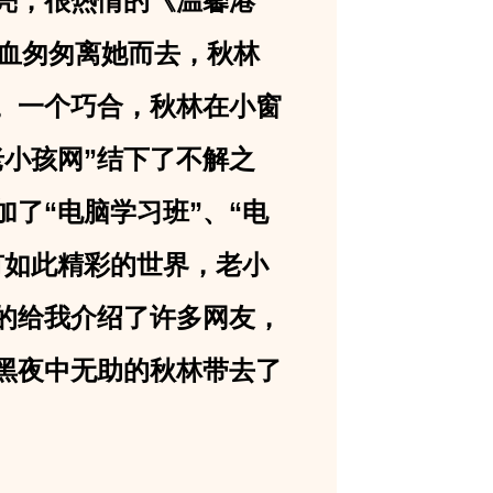
亮，很热情的《温馨港
溢血匆匆离她而去，秋林
。一个巧合，秋林在小窗
老小孩网”结下了不解之
了“电脑学习班”、“电
有如此精彩的世界，老小
的给我介绍了许多网友，
黑夜中无助的秋林带去了