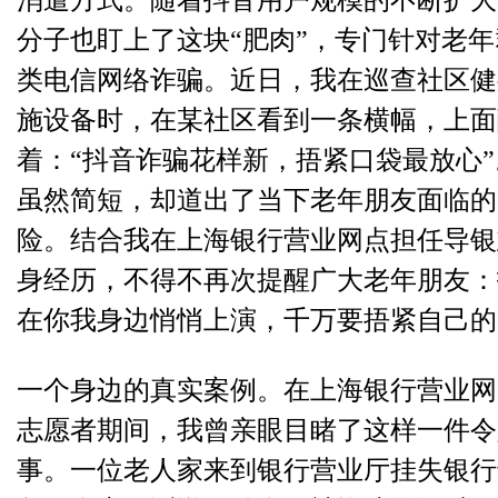
消遣方式。随着抖音用户规模的不断扩大
分子也盯上了这块“肥肉”，专门针对老
类电信网络诈骗。近日，我在巡查社区健
施设备时，在某社区看到一条横幅，上面
着：“抖音诈骗花样新，捂紧口袋最放心
虽然简短，却道出了当下老年朋友面临的
险。结合我在上海银行营业网点担任导银
身经历，不得不再次提醒广大老年朋友：
在你我身边悄悄上演，千万要捂紧自己的
一个身边的真实案例。
在上海银行营业网
志愿者期间，我曾亲眼目睹了这样一件令
事。一位老人家来到银行营业厅挂失银行