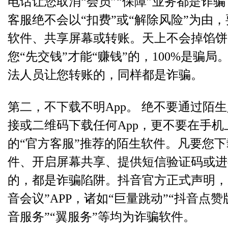
电话让您取消“会员”“保障”业务都是诈
客服绝不会以“扣费”或“解除风险”为由
软件、共享屏幕或转账。天上不会掉馅饼
您“先交钱”才能“赚钱”的，100%是骗局
法人员让您转账的，同样都是诈骗。
第二，不下载不明App。 绝不要通过陌
接或二维码下载任何App，更不要在手机
的“官方客服”推荐的陌生软件。凡要您
件、开启屏幕共享、提供短信验证码或进
的，都是诈骗陷阱。抖音官方正式声明，
音会议”APP，诸如“巨量跳动”“抖音点赞版
音服务”“翼服务”等均为诈骗软件。