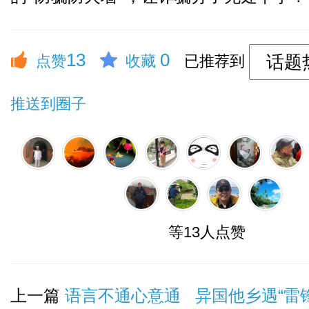
13
0
点赞
收藏
已推荐到
推送到圈子
等13人点赞
上一篇
语言不通心意通 异国他乡遇“雷锋