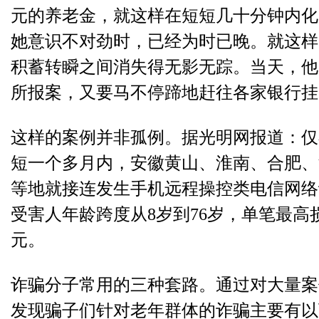
元的养老金，就这样在短短几十分钟内化
她意识不对劲时，已经为时已晚。就这样
积蓄转瞬之间消失得无影无踪。当天，他
所报案，又要马不停蹄地赶往各家银行挂
这样的案例并非孤例。据光明网报道：仅在
短一个多月内，安徽黄山、淮南、合肥、
等地就接连发生手机远程操控类电信网络
受害人年龄跨度从8岁到76岁，单笔最高
元。
诈骗分子常用的三种套路。
通过对大量案
发现骗子们针对老年群体的诈骗主要有以