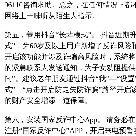
96110咨询求助。总之，在任何情况下
网络上一味听从陌生人指示。
第五，善用抖音“长辈模式”。 抖音近期
式”，为60岁及以上用户新增了反诈风险
开启该功能并涉及诈骗高风险时，系统将
的紧急联系人发送通知，为子女劝阻提供
间”。建议老年朋友通过抖音“我”—“设置
式”—“点击开启防走失防诈骗”路径开启
的财产安全增添一道保障。
第六，安装国家反诈中心App。 请务必
注册“国家反诈中心”APP，开启来电预警