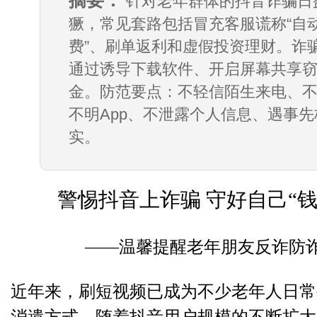
摘要：
针对老年群体的抖音诈骗日
獗，常见套路包括冒充客服谎称“自
费”、刷单返利和虚假投资理财。诈
通过诱导下载软件、开启屏幕共享
金。防范要点：不轻信陌生来电、
不明App、不泄露个人信息、遇事先
实。
警惕抖音上诈骗 守好自己“钱
——温馨提醒老年朋友反诈防
近年来，刷短视频已成为不少老年人日常