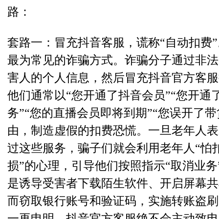
路：
套路一：冒充抖音客服，谎称“自动扣费
最为常见的诈骗方式。诈骗分子通过非法
害人的个人信息，然后冒充抖音官方客服
他们通常以“您开通了抖音会员”“您开通
务”“您的直播会员即将到期”“您误开了带
由，制造虚假的扣费恐慌。一旦老年人表
过这些服务，骗子们就会利用老年人“怕
损”的心理，引导他们按照指示“取消业务
是诱导受害者下载陌生软件、开启屏幕共
而窃取银行账号和验证码，实施转账盗刷
一再申明，抖音官方客服绝不会主动致电