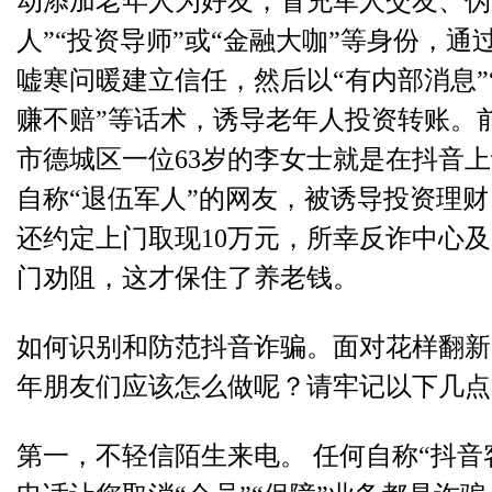
动添加老年人为好友，冒充军人交友、伪
人”“投资导师”或“金融大咖”等身份，通
嘘寒问暖建立信任，然后以“有内部消息”
赚不赔”等话术，诱导老年人投资转账。
市德城区一位63岁的李女士就是在抖音
自称“退伍军人”的网友，被诱导投资理
还约定上门取现10万元，所幸反诈中心
门劝阻，这才保住了养老钱。
如何识别和防范抖音诈骗
。面对花样翻新
年朋友们应该怎么做呢？请牢记以下几点
第一，不轻信陌生来电。 任何自称“抖音