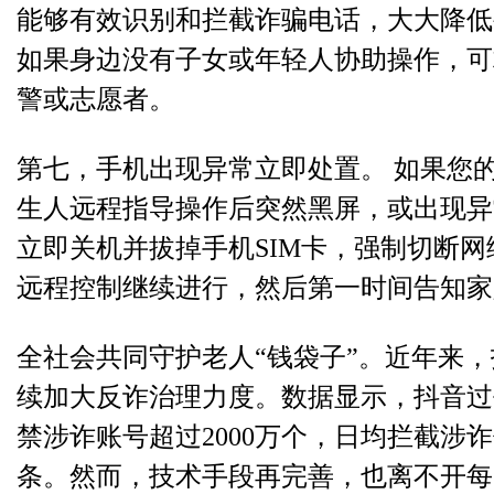
能够有效识别和拦截诈骗电话，大大降低
如果身边没有子女或年轻人协助操作，可
警或志愿者。
第七，手机出现异常立即处置。 如果您
生人远程指导操作后突然黑屏，或出现异
立即关机并拔掉手机SIM卡，强制切断
远程控制继续进行，然后第一时间告知家
全社会共同守护老人“钱袋子”
。近年来，
续加大反诈治理力度。数据显示，抖音过
禁涉诈账号超过2000万个，日均拦截涉诈
条。然而，技术手段再完善，也离不开每