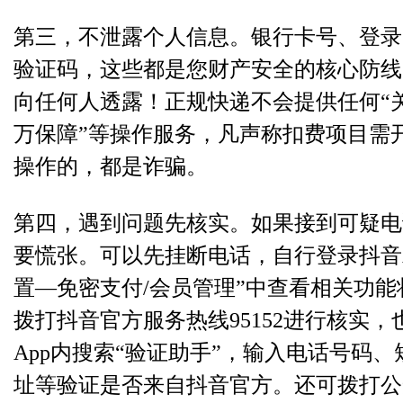
第三，不泄露个人信息。银行卡号、登录
验证码，这些都是您财产安全的核心防线
向任何人透露！正规快递不会提供任何“
万保障”等操作服务，凡声称扣费项目需
操作的，都是诈骗。
第四，遇到问题先核实。如果接到可疑电
要慌张。可以先挂断电话，自行登录抖音A
置—免密支付/会员管理”中查看相关功
拨打抖音官方服务热线95152进行核实
App内搜索“验证助手”，输入电话号码
址等验证是否来自抖音官方。还可拨打公