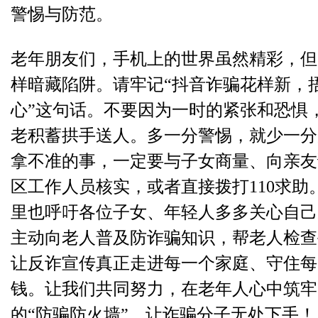
警惕与防范。
老年朋友们，手机上的世界虽然精彩，但
样暗藏陷阱。请牢记“抖音诈骗花样新，
心”这句话。不要因为一时的紧张和恐惧
老积蓄拱手送人。多一分警惕，就少一分
拿不准的事，一定要与子女商量、向亲友
区工作人员核实，或者直接拨打110求助
里也呼吁各位子女、年轻人多多关心自己
主动向老人普及防诈骗知识，帮老人检查
让反诈宣传真正走进每一个家庭、守住每
钱。让我们共同努力，在老年人心中筑牢
的“防骗防火墙”，让诈骗分子无处下手！