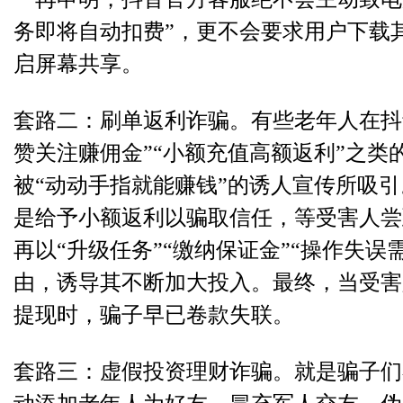
务即将自动扣费”，更不会要求用户下载
启屏幕共享。
套路二：刷单返利诈骗。有些老年人在抖
赞关注赚佣金”“小额充值高额返利”之类
被“动动手指就能赚钱”的诱人宣传所吸
是给予小额返利以骗取信任，等受害人尝
再以“升级任务”“缴纳保证金”“操作失误
由，诱导其不断加大投入。最终，当受害
提现时，骗子早已卷款失联。
套路三：虚假投资理财诈骗。就是骗子们