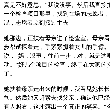
真是不好意思。”我说没事。然后我直接
一个检查项目那里，找到在场的志愿者，
况，志愿者立刻接过手去。
她那边，正扶着母亲进了检查室。母亲看
步都试探着走，手紧紧攥着女儿的手臂。
说：“妈，没事，往前一步，对，就是这
动。”好几个项目的检查，终于在大家的
了。
她扶着母亲走出来的时候，我看见她长长
气。然后她又赶紧去找父亲，确认他已经
有人照看，这才露出一个真正的笑容。“