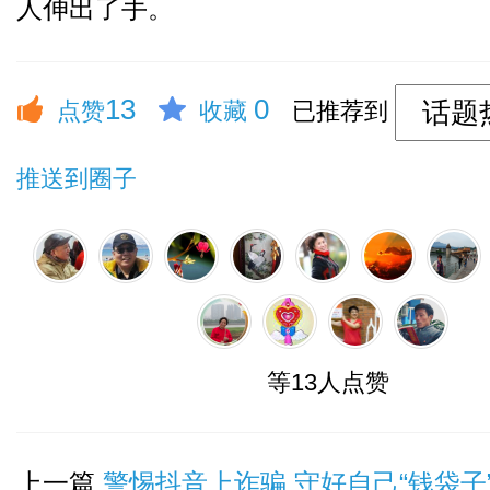
人伸出了手。
13
0
点赞
收藏
已推荐到
推送到圈子
等13人点赞
上一篇
警惕抖音上诈骗 守好自己“钱袋子