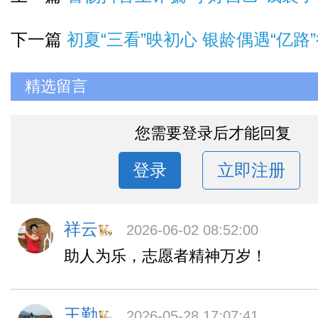
下一篇
初夏“三看”映初心 银龄偶遇“亿路”行——记分局退休老
精选留言
您需要登录后才能回复
登录
立即注册
祥云
2026-06-02 08:52:00
助人为乐，志愿者精神万岁！
王勤
2026-05-28 17:07:41