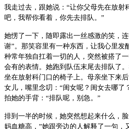
我走过去，跟她说：“让你父母先在放射
吧，我帮你看着，你先去排队。”
她愣了一下，随即露出一丝感激的笑，连
谢”。那笑容里有一种东西，让我心里发
种常年独自扛着一切的人，突然被搭了一
会有的表情。她跑到队伍末尾去排队了。
坐在放射科门口的椅子上。母亲坐下来后
女儿，嘴里念叨：“闺女呢？闺女去哪了
拍她的手背：“排队呢，别急。”
排到一半的时候，她突然想起来什么，脸
妈血糖高，”她跟旁边的人解释了一句，