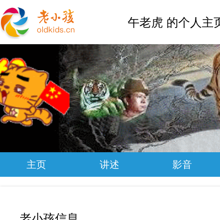
午老虎 的个人主
主页
讲述
影音
老小孩信息