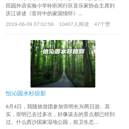
田园外语实验小学聆听闵行区音乐家协会主席刘
庆江讲述《音符中的家国情怀》...
2019-06-09 07:02:56
10407人阅读 47个赞
怡沁园水杉掠影
6月4日，我随旅游团参加崇明长兴两日游。其
实，崇明已去过多次，好像该去的景点都已经到
过。什么西沙国家湿地公园，前卫生态...