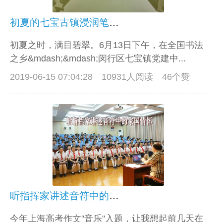
初夏的七宝古镇浸润笔墨书香
初夏之时，满目碧翠。6月13日下午，在全国书法
之乡&mdash;&mdash;闵行区七宝镇党建中...
2019-06-15 07:04:28
10931人阅读 46个赞
听指挥家讲述音符中的家国情怀
今年上海高考作文"音乐"入题，让我想起前几天在