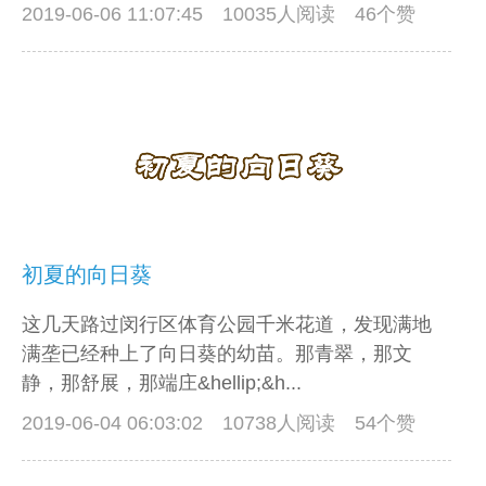
2019-06-06 11:07:45
10035人阅读 46个赞
初夏的向日葵
这几天路过闵行区体育公园千米花道，发现满地
满垄已经种上了向日葵的幼苗。那青翠，那文
静，那舒展，那端庄&hellip;&h...
2019-06-04 06:03:02
10738人阅读 54个赞