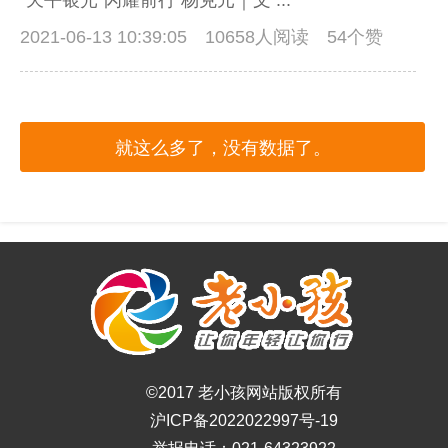
"天平银光"闪耀前行 杨克元｜文 ...
2021-06-13 10:39:05
10658人阅读 54个赞
就这么多了，没有数据了。
©2017 老小孩网站版权所有
沪ICP备2022022997号-19