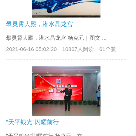
攀灵霄大殿，潜水晶龙宫
攀灵霄大殿，潜水晶龙宫 杨克元｜图文 ...
2021-06-16 05:02:20
10867人阅读 61个赞
“天平银光”闪耀前行