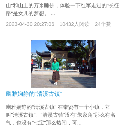
山"和山上的万米睡佛，体验一下红军走过的"长征
路"是女儿的梦想。 ...
2023-04-30 20:27:06
10432人阅读 24个赞
幽雅娴静的“清溪古镇”
幽雅娴静的"清溪古镇" 在奉贤有一个小镇，它
叫"清溪古镇"。"清溪古镇"没有"朱家角"那么有名
气，也没有"七宝"那么热闹，可...