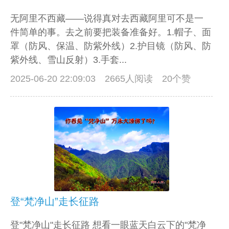
无阿里不西藏——说得真对去西藏阿里可不是一
件简单的事。去之前要把装备准备好。1.帽子、面
罩（防风、保温、防紫外线）2.护目镜（防风、防
紫外线、雪山反射）3.手套...
2025-06-20 22:09:03
2665人阅读 20个赞
登“梵净山”走长征路
登"梵净山"走长征路 想看一眼蓝天白云下的"梵净