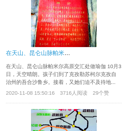
在天山、昆仑山脉帕米尔高原交汇处做瑜伽
在天山、昆仑山脉帕米尔高原交汇处做瑜伽 10月3
日，天空晴朗。孩子们到了克孜勒苏柯尔克孜自
治州的吾合沙鲁乡。接着，又她们迫不及待地...
2020-11-08 15:50:16
3716人阅读 29个赞