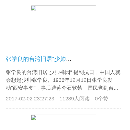
张学良的台湾旧居“少帅禅园”
张学良的台湾旧居"少帅禅园" 提到抗日，中国人就
会想起少帅张学良。1936年12月12日张学良发
动"西安事变"，事后遭蒋介石软禁。国民党到台...
2017-02-02 23:27:23
11289人阅读 0个赞