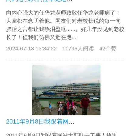
向内心强大的任华龙老师致敬任华龙老师病了！
大家都在念叨着他。网友们对老校长说的每一句
肺腑之言都让我热泪盈眶......。好几年没见到老校
长了！但我们仿佛又近在咫...
2024-07-13 13:34:22
11796人阅读 42个赞
2011年9月8日我跟着网站大部队去了伟人故里——韶山
2011年9月8日我跟着网站大部队去了伟人故里