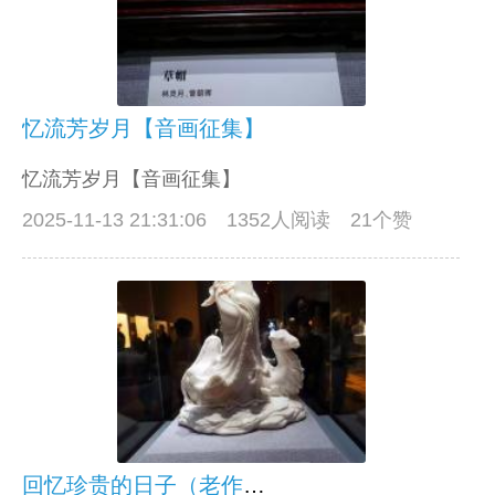
忆流芳岁月【音画征集】
忆流芳岁月【音画征集】
2025-11-13 21:31:06
1352人阅读 21个赞
回忆珍贵的日子（老作品重发）【音画征集】