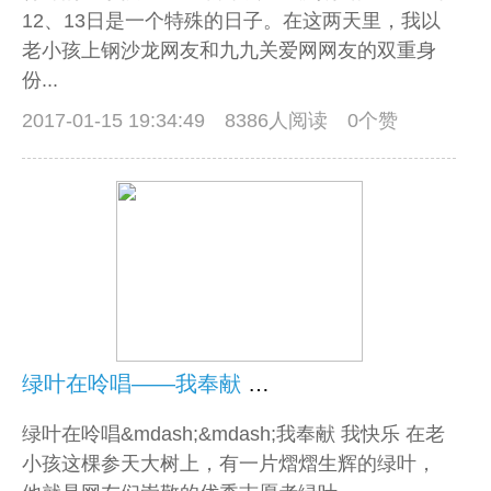
12、13日是一个特殊的日子。在这两天里，我以
老小孩上钢沙龙网友和九九关爱网网友的双重身
份...
2017-01-15 19:34:49
8386人阅读 0个赞
绿叶在呤唱——我奉献 我快乐
绿叶在呤唱&mdash;&mdash;我奉献 我快乐 在老
小孩这棵参天大树上，有一片熠熠生辉的绿叶，