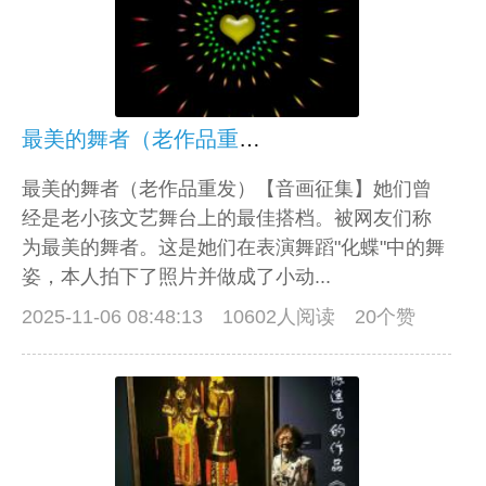
最美的舞者（老作品重发）【音画征集】
最美的舞者（老作品重发）【音画征集】她们曾
经是老小孩文艺舞台上的最佳搭档。被网友们称
为最美的舞者。这是她们在表演舞蹈"化蝶"中的舞
姿，本人拍下了照片并做成了小动...
2025-11-06 08:48:13
10602人阅读 20个赞