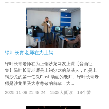
绿叶长青老师在为上钢沙龙网友上课【音画征集】
绿叶长青老师在为上钢沙龙网友上课【音画征
集】绿叶长青老师是上钢沙龙的奠基人，也是上
钢沙龙的第一任教Flash动画的老师。绿叶长青老
师是沙龙里受大家尊敬的前辈，大...
2025-11-08 21:48:24
1508人阅读 18个赞