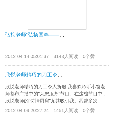
弘梅老师“弘扬国粹——京剧”的讲座太精彩了
...
2012-04-14 05:01:37
3143人阅读 0个赞
欣悦老师精巧的刀工令人折服
欣悦老师精巧的刀工令人折服 我喜欢聆听小窗老
师都市广播中的"为您服务"节目。在这档节目中，
欣悦老师的"诗情厨房"尤其吸引我。我曾多次...
2012-04-09 20:27:24
1451人阅读 0个赞