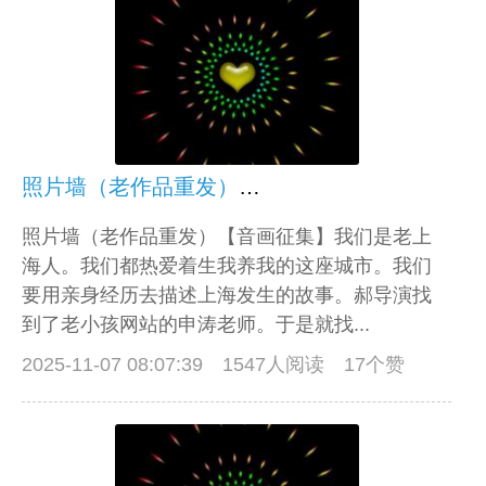
照片墙（老作品重发）【音画征集】
照片墙（老作品重发）【音画征集】我们是老上
海人。我们都热爱着生我养我的这座城市。我们
要用亲身经历去描述上海发生的故事。郝导演找
到了老小孩网站的申涛老师。于是就找...
2025-11-07 08:07:39
1547人阅读 17个赞