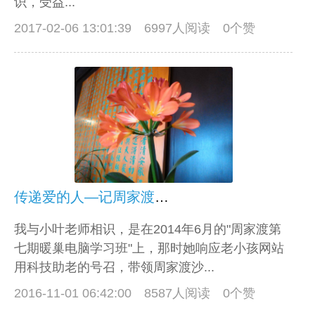
识，受益...
2017-02-06 13:01:39
6997人阅读 0个赞
传递爱的人—记周家渡群主小叶老师
我与小叶老师相识，是在2014年6月的"周家渡第
七期暖巢电脑学习班"上，那时她响应老小孩网站
用科技助老的号召，带领周家渡沙...
2016-11-01 06:42:00
8587人阅读 0个赞