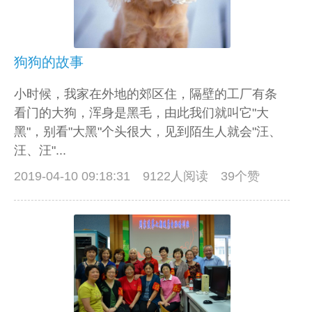
狗狗的故事
小时候，我家在外地的郊区住，隔壁的工厂有条
看门的大狗，浑身是黑毛，由此我们就叫它"大
黑"，别看"大黑"个头很大，见到陌生人就会"汪、
汪、汪"...
2019-04-10 09:18:31
9122人阅读 39个赞