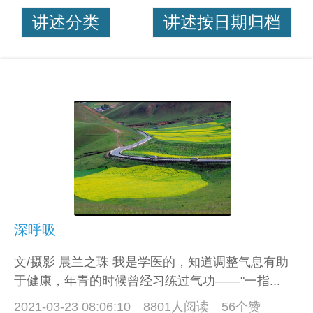
讲述分类
讲述按日期归档
深呼吸
文/摄影 晨兰之珠 我是学医的，知道调整气息有助
于健康，年青的时候曾经习练过气功——"一指...
2021-03-23 08:06:10
8801人阅读 56个赞