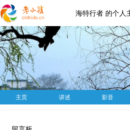
海特行者 的个人
主页
讲述
影音
留言板