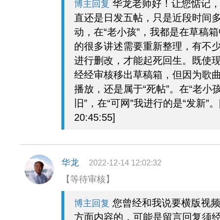
华龙老师好！让您惦记，
博主回复
直还是日发五帖，只是近段时间多
动，在“老小孩”，我都是在草稿
的很多讲述需要重新整理，有不
进行删改，才能起死回生。既使
经经审核移出草稿箱，但因为歌
播放，还是属于“死帖”。在“老小孩
旧”，在“可网”我进行的是“发新”。[20
20:45:55]
华龙
2022-12-14 12:02:32
【等待审核】
您曾经和我说要横版视频
博主回复
方面内容的，可能是留言回复须