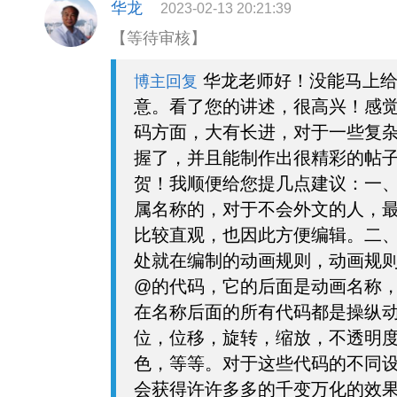
华龙
2023-02-13 20:21:39
【等待审核】
华龙老师好！没能马上给
博主回复
意。看了您的讲述，很高兴！感
码方面，大有长进，对于一些复
握了，并且能制作出很精彩的帖
贺！我顺便给您提几点建议：一、
属名称的，对于不会外文的人，
比较直观，也因此方便编辑。二、
处就在编制的动画规则，动画规
@的代码，它的后面是动画名称
在名称后面的所有代码都是操纵
位，位移，旋转，缩放，不透明
色，等等。对于这些代码的不同
会获得许许多多的千变万化的效