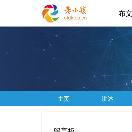
布文
主页
讲述
留言板