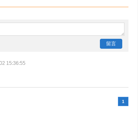
02 15:36:55
1