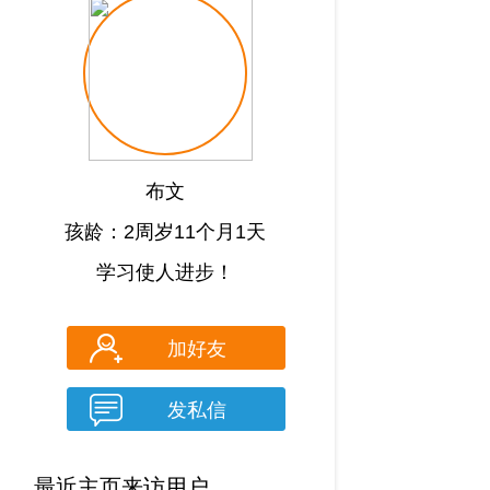
布文
孩龄：2周岁11个月1天
学习使人进步！
加好友
发私信
最近主页来访用户