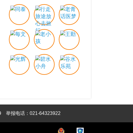
9
举报电话：021-64323922