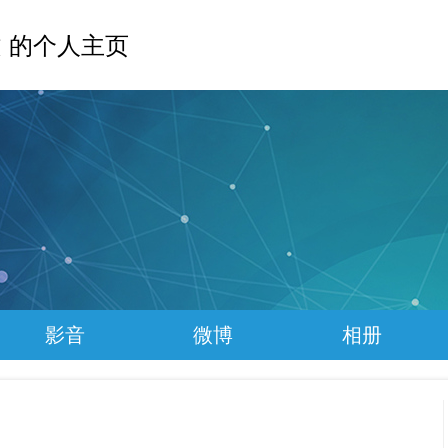
 的个人主页
影音
微博
相册