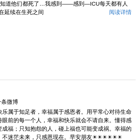
知道他们都死了…我感到——感到—ICU每天都有人
事在延续在生死之间
阅读详情
一条微博
快乐属于知足者，幸福属于感恩者。用平常心对待生命
待眼前的每一个人，幸福和快乐就会不请自来。懂得感
变成福；只知抱怨的人，碰上福也可能变成祸。幸福的
，不迷茫未来，只感恩现在。早安朋友☀☀☀☀☀☀