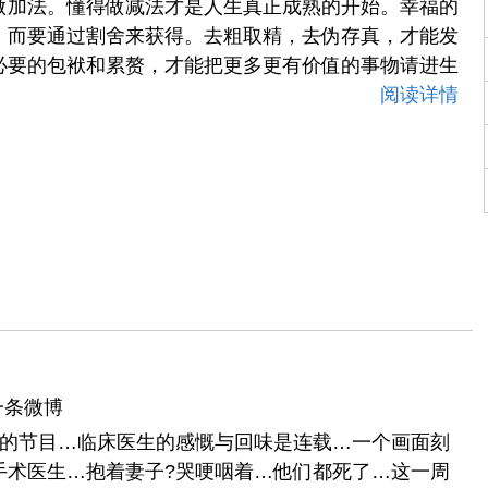
做加法。懂得做减法才是人生真正成熟的开始。幸福的
，而要通过割舍来获得。去粗取精，去伪存真，才能发
必要的包袱和累赘，才能把更多更有价值的事物请进生
阅读详情
一条微博
这样的节目…临床医生的感慨与回味是连载…一个画面刻
手术医生…抱着妻子?哭哽咽着…他们都死了…这一周