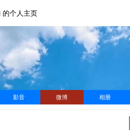
 的个人主页
影音
微博
相册