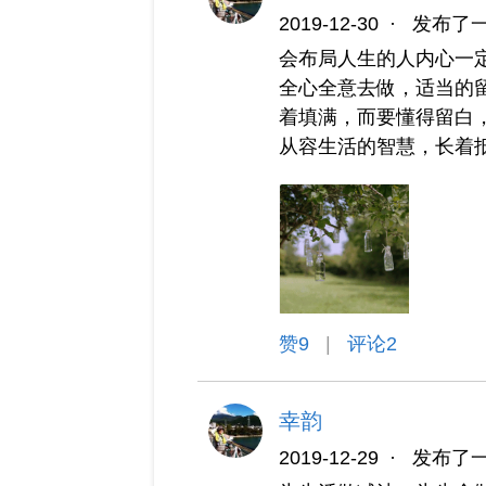
2019-12-30
·
发布了
会布局人生的人内心一
全心全意去做，适当的
着填满，而要懂得留白
从容生活的智慧，长着
赞
9
|
评论2
幸韵
2019-12-29
·
发布了