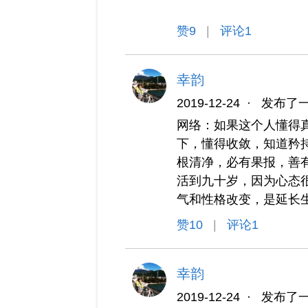
赞
9
|
评论1
幸韵
2019-12-24
·
发布了
网络：如果这个人懂得
下，懂得收敛，知道矜
根清净，必有果报，善
活到九十岁，因为心态
气和性格改变，是延长
赞
10
|
评论1
幸韵
2019-12-24
·
发布了