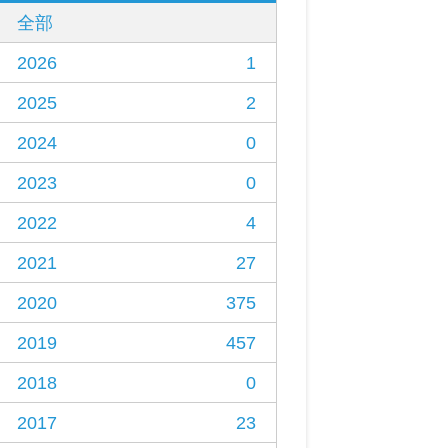
全部
2026
1
2025
2
2024
0
2023
0
2022
4
2021
27
2020
375
2019
457
2018
0
2017
23