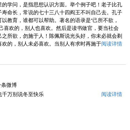
里的学问，是指思想认识方面。举个例子吧！老子比孔
子寿命长，常说的七十三八十四阎王不叫自己去。孔子
可以教育，谁都可以帮助。著名的语录是“己所不欲，
自己喜欢的，别人也喜欢。然后是读书做官，要当社会
己之所欲，勿施于人！陈佩斯说光头好，你未必就会剃
喜欢的，别人未必喜欢。当别人有求时再施于
阅读详情
一条微博
也千万别说冬至快乐
阅读详情