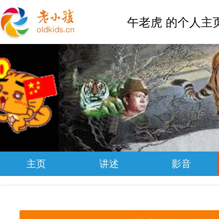
午老虎 的个人主
主页
讲述
影音