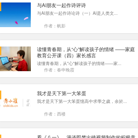
与AI朋友一起作诗评诗
与AI朋友一起作诗论诗（一）AI是人类文...
作者：帆影
读懂青春期，从“心”解读孩子的情绪 ——家庭
教育公开课（四）家长感言
读懂青春期，从"心"解读孩子的情绪——家...
作者：春申晚霞
我才是天下第一大笨蛋
我才是天下第一大笨蛋憶高中求學之歲，余於...
作者：西楼
看《八一》，漫谈即梦出镜视频制作的积极意