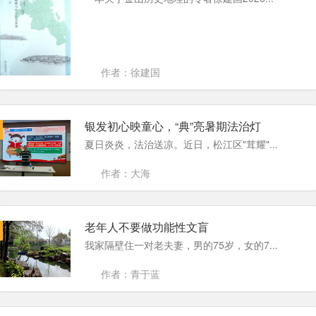
作者：徐建国
银发初心映童心，“典”亮暑期法治灯
夏日炎炎，法治送凉。近日，松江区"茸耀"...
作者：大海
老年人不要做功能性文盲
我家隔壁住一对老夫妻，男的75岁，女的7...
作者：青于蓝