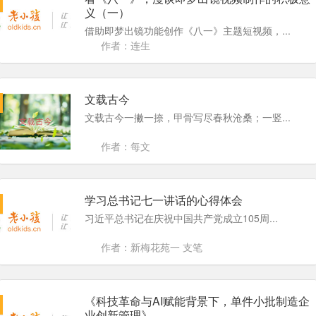
义（一）
借助即梦出镜功能创作《八一》主题短视频，...
作者：连生
文载古今
文载古今一撇一捺，甲骨写尽春秋沧桑；一竖...
作者：每文
学习总书记七一讲话的心得体会
习近平总书记在庆祝中国共产党成立105周...
作者：新梅花苑一 支笔
《科技革命与AI赋能背景下，单件小批制造企
业创新管理》