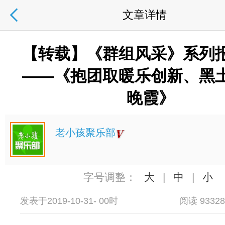
文章详情
【转载】《群组风采》系列
——《抱团取暖乐创新、黑
晚霞》
老小孩聚乐部
字号调整：
大
|
中
|
小
发表于2019-10-31- 00时
阅读 9332