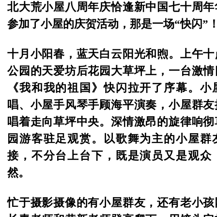
北大荒小屋八周年庆恰逢新中国七十周年
参加了小屋的庆贺活动，那是一场“快闪”
十月小阳春，蓝天白云阳光和煦。上午十
公园的天爱坊后花园大草坪上，一台激情
《我和我的祖国》快闪拉开了序幕。小
唱、小屋手风琴手顾海平演奏，小屋群友
唱着走向草坪中央。深情激昂的旋律响彻
园游客驻足观赏。以歌舞为主的小屋群
接，不分台上台下，既是演员又是观众
然。
忙于摄影摄像的有小屋群友，还有老小孩