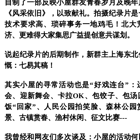
自制了一部反映小屋群友青春岁月及晚年
《风采依旧》，以致献礼。拍摄纪录片是
技术要求高、琐碎事务一地鸡毛！北大
济、更难得大家集思广益提创意共谋划。
说起纪录片的后期制作，新群主上海东北
慨：七易其稿！
其实小屋的寻常活动也是“好戏连台”：
会、迎新舞会、卡拉OK、包饺子、包汤
饭“回家”、人民公园拍笑脸、森林公园
景、古镇赏春、渔村休闲、征文比赛---
我曾经和网友们多次谈及：小屋的活动何