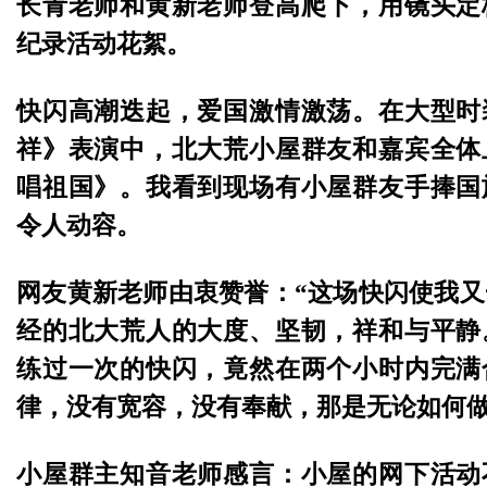
长青老师和黄新老师登高爬下，用镜头定
纪录活动花絮。
快闪高潮迭起，爱国激情激荡。在大型时
祥》表演中，北大荒小屋群友和嘉宾全体
唱祖国》。我看到现场有小屋群友手捧国
令人动容。
网友黄新老师由衷赞誉：“这场快闪使我
经的北大荒人的大度、坚韧，祥和与平静
练过一次的快闪，竟然在两个小时内完满
律，没有宽容，没有奉献，那是无论如何做
小屋群主知音老师感言：小屋的网下活动