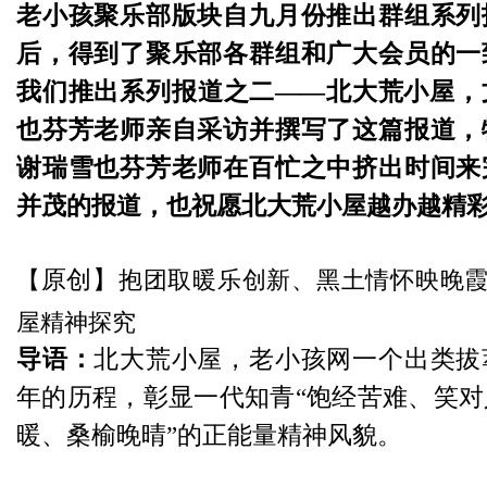
老小孩聚乐部版块自九月份推出群组系列
后，得到了聚乐部各群组和广大会员的一
我们推出系列报道之二——北大荒小屋，
也芬芳老师亲自采访并撰写了这篇报道，
谢瑞雪也芬芳老师在百忙之中挤出时间来
并茂的报道，也祝愿北大荒小屋越办越精
原创】
【
抱团取暖乐创新、黑土情怀映晚
屋精神探究
导语：
北大荒小屋，老小孩网一个出类拔
年的历程，彰显一代知青“饱经苦难、笑
暖、桑榆晚晴”的正能量精神风貌。