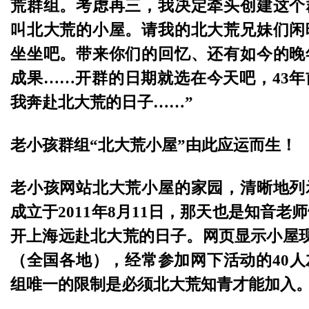
荒群组。考虑再三，我决定牵头创建这个
叫北大荒的小屋。请我的北大荒兄妹们闲
坐坐吧。带来你们的回忆、还有如今的晚
成果……开群的日期就选在今天吧，43
我奔赴北大荒的日子……”
老小孩群组“北大荒小屋”由此应运而生！
老小孩网站北大荒小屋的家园，清晰地列
成立于2011年8月11日，那天也是知音老
开上海远赴北大荒的日子。网页显示小屋现
（全国各地），经常参加网下活动的40
组唯一的限制是必须北大荒知青才能加入