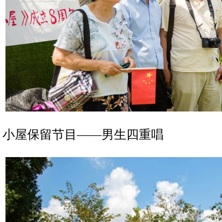
小屋保留节目——男生四重唱