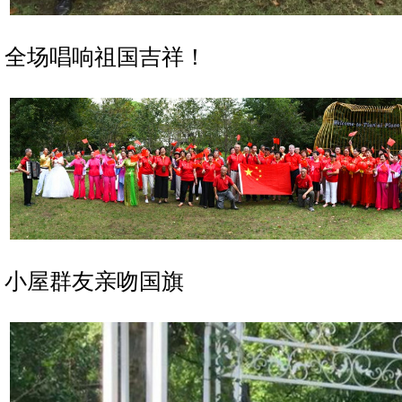
全场唱响祖国吉祥！
小屋群友亲吻国旗