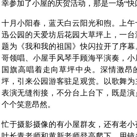
幸参加了小屋的庆贺活动，那是一场“快
十月小阳春，蓝天白云阳光和煦。上午
迅公园的天爱坊后花园大草坪上，一台
题为《我和我的祖国》快闪拉开了序幕
哥领唱、小屋手风琴手顾海平演奏，小
国旗高唱着走向草坪中央。深情激昂
坪，引来公园游客驻足观赏。以歌舞为
表演无缝衔接，不分台上台下，既是演
个个笑意昂然。
忙于摄影摄像的有小屋群友，还有老小
叶长青老师和黄新老师登高爬下，用镜