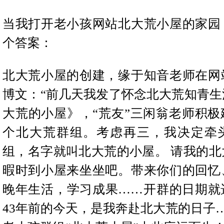
当我打开老小孩网站北大荒小屋的家园
个答案：
北大荒小屋的创建，缘于知音老师在网
博文：“前几天我发了怀念北大荒知青生
大荒的小屋》，“荒友”三闲翁老师积极
个北大荒群组。考虑再三，我决定牵
组，名字就叫北大荒的小屋。
请我的北
暇时到小屋来坐坐吧。带来你们的回忆
晚年生活，学习成果……开群的日期就
43年前的今天，是我奔赴北大荒的日子…