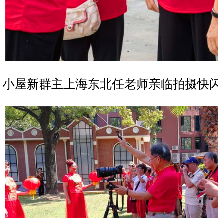
小屋新群主上海东北任老师亲临拍摄快