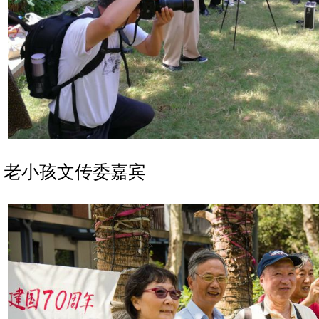
老小孩文传委嘉宾