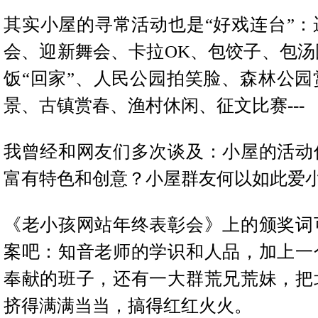
其实小屋的寻常活动也是“好戏连台”：
会、迎新舞会、卡拉OK、包饺子、包汤
饭“回家”、人民公园拍笑脸、森林公园
景、古镇赏春、渔村休闲、征文比赛---
我曾经和网友们多次谈及：小屋的活动
富有特色和创意？小屋群友何以如此爱
《老小孩网站年终表彰会》上的颁奖词
案吧：
知音老师的学识和人品，加上一
奉献的班子，还有一大群荒兄荒妹，把
挤得满满当当，搞得红红火火。