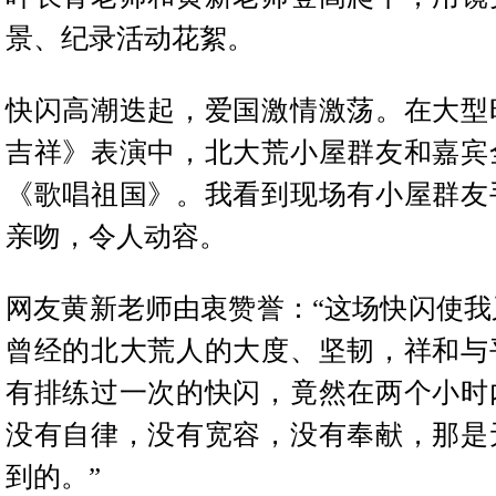
景、纪录活动花絮。
快闪高潮迭起，爱国激情激荡。在大型
吉祥》表演中，北大荒小屋群友和嘉宾
《歌唱祖国》。我看到现场有小屋群友
亲吻，令人动容。
网友黄新老师由衷赞誉：“这场快闪使我
曾经的北大荒人的大度、坚韧，祥和与
有排练过一次的快闪，竟然在两个小时
没有自律，没有宽容，没有奉献，那是
到的。”