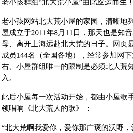
老小孩群组“北大荒小屋”由此应运而生
老小孩网站北大荒小屋的家园，清晰地
屋成立于2011年8月11日，那天也是知
母、离开上海远赴北大荒的日子。网页
成员144名（全国各地），经常参加网下
右。小屋群组唯一的限制是必须北大荒
入。
此后小屋每一次活动开始，都由小屋歌
领唱响《北大荒人的歌》 ：
“北大荒啊我爱你，爱你那广褒的沃野，