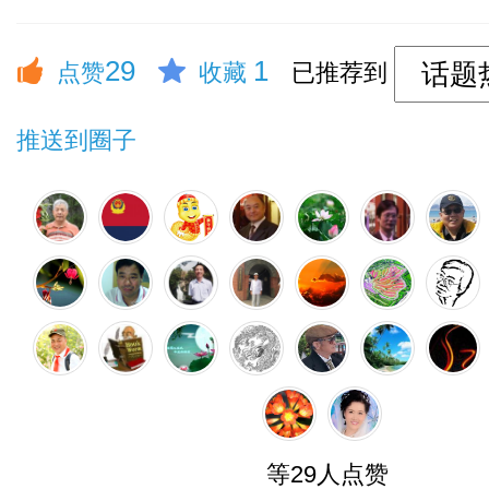
29
1
点赞
收藏
已推荐到
推送到圈子
等29人点赞