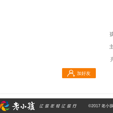
加好友
©2017 老