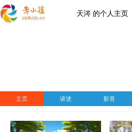
天涔 的个人主页
主页
讲述
影音