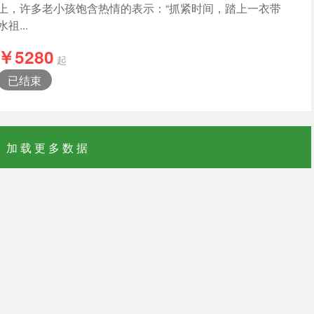
上，许多老小孩饱含热情的表示：“抓紧时间，踏上一衣带
水祖...
￥5280
起
已结束
加载更多数据