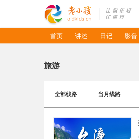
首页
讲述
日记
影音
旅游
全部线路
当月线路